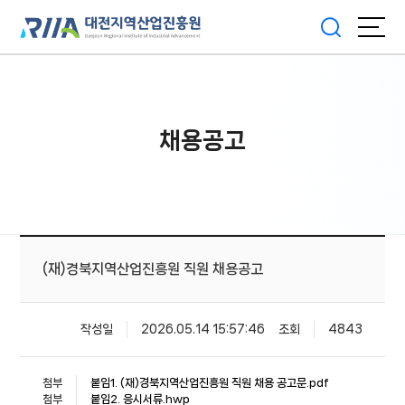
채용공고
(재)경북지역산업진흥원 직원 채용공고
작성일
2026.05.14 15:57:46
조회
4843
첨부
붙임1. (재)경북지역산업진흥원 직원 채용 공고문.pdf
첨부
붙임2. 응시서류.hwp