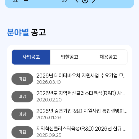
02
03
분야별
공고
사업공고
입찰공고
채용공고
2026년 데이터바우처 지원사업 수요기업 모집공고
마감
2026.03.10
2026년도 지역혁신클러스터육성(R&D) 사업 시행계획 공고
마감
2026.02.20
2026년 중견기업R&D 지원사업 통합설명회 안내
마감
2026.01.29
지역혁신클러스터육성(R&D) 2026년 신규 기술수요조사 공고
마감
2025.09.25