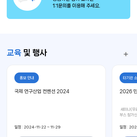
1:1문의를 이용해 주세요.
교육
및 행사
홍보 안내
타기관 
국제 연구산업 컨벤션 2024
2026 
세미나(무료) 
부스 참가신
http://k
일정 : 2024-11-22 ~ 11-29
일정 : 202