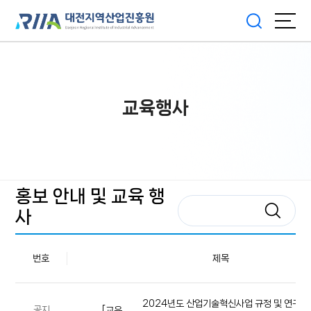
교육행사
홍보 안내 및 교육 행
사
번호
제목
2024년도 산업기술혁신사업 규정 및 연구비
공지
[교육 행사]