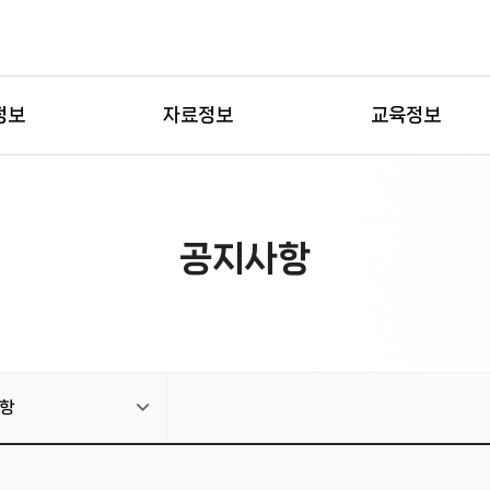
정보
자료정보
교육정보
공지사항
항