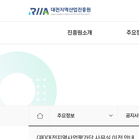
진흥원소개
주요
주요정보
공지사
(재)대전지역사업평가단 사무실 이전 안내