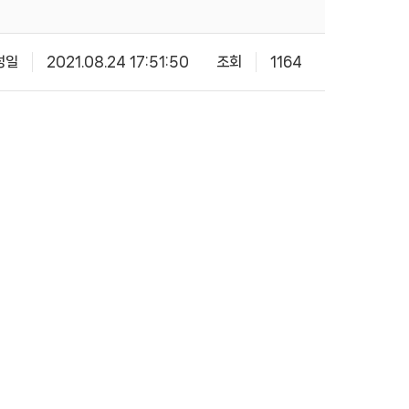
성일
2021.08.24 17:51:50
조회
1164